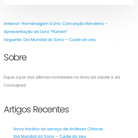
Navegação
Anterior:
Homenagem à Dra. Conceição Rendeiro –
Apresentação do Livro “Flumen”
de
Seguinte:
Dia Mundial do Sono – Cuide do seu
artigos
Sobre
Fique a par das últimas novidades na área da saúde e da
Consulped
Artigos Recentes
Novo horário do serviço de Análises Clínicas
Dia Mundial do Sono – Cuide do seu