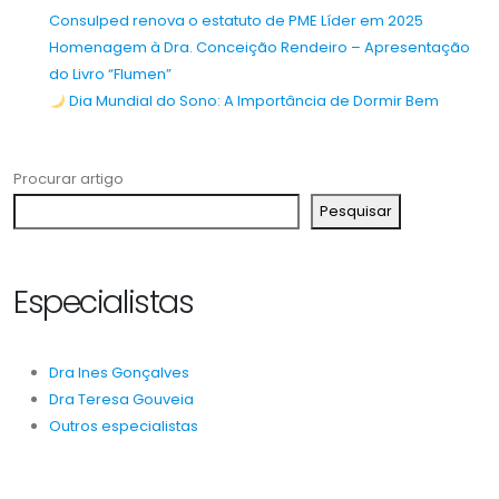
Consulped renova o estatuto de PME Líder em 2025
Homenagem à Dra. Conceição Rendeiro – Apresentação
do Livro “Flumen”
Dia Mundial do Sono: A Importância de Dormir Bem
Procurar artigo
Pesquisar
Especialistas
Dra Ines Gonçalves
Dra Teresa Gouveia
Outros especialistas