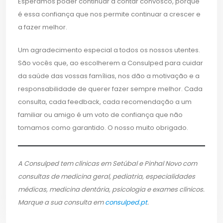
Esperamos poder continuar a contar convosco, porque
é essa confiança que nos permite continuar a crescer e
a fazer melhor.
Um agradecimento especial a todos os nossos utentes.
São vocês que, ao escolherem a Consulped para cuidar
da saúde das vossas famílias, nos dão a motivação e a
responsabilidade de querer fazer sempre melhor. Cada
consulta, cada feedback, cada recomendação a um
familiar ou amigo é um voto de confiança que não
tomamos como garantido. O nosso muito obrigado.
A Consulped tem clínicas em Setúbal e Pinhal Novo com
consultas de medicina geral, pediatria, especialidades
médicas, medicina dentária, psicologia e exames clínicos.
Marque a sua consulta em
consulped.pt
.