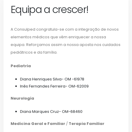
a
Equipa a crescer!
crescer!
A Consulped congratula-se com a integração de novos
elementos médicos que vêm enriquecer a nossa
equipa. Reforçamos assim a nossa aposta nos cuidados
pediátricos e da família.
Pediatria
Diana Henriques Silva- OM -61978
Inês Fernandes Ferreira- OM-62009
Neurologia
Diana Marques Cruz- OM-68460
Medicina Geral e Familiar
/
Terapia Familiar