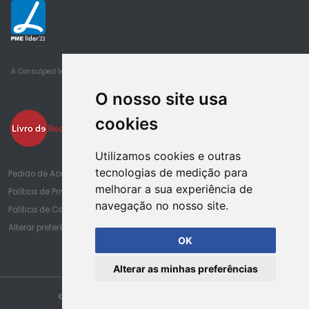
23
A Consulped tem obtido sucessivamente o estatuto de PME Lider desde 2016
O nosso site usa
cookies
Utilizamos cookies e outras
tecnologias de medição para
Pedido de Acesso à Informação de Saúde
melhorar a sua experiência de
Política de Privacidade
navegação no nosso site.
Política de Cookies
Alterar preferências de cookies
OK
Alterar as minhas preferências
© Copyright Consulped. Todos os direitos reservados.