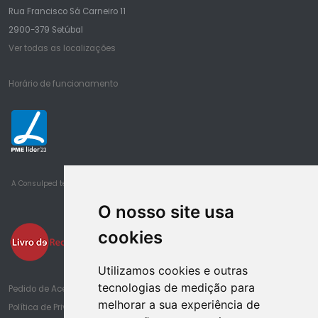
Rua Francisco Sá Carneiro 11
2900-379 Setúbal
Ver todas as localizações
Horário de funcionamento
23
A Consulped tem obtido sucessivamente o estatuto de PME Lider desde 2016
O nosso site usa
cookies
Utilizamos cookies e outras
tecnologias de medição para
Pedido de Acesso à Informação de Saúde
melhorar a sua experiência de
Política de Privacidade