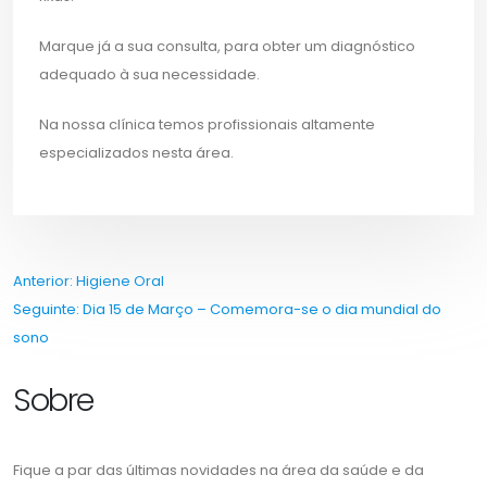
Marque já a sua consulta, para obter um diagnóstico
adequado à sua necessidade.
Na nossa clínica temos profissionais altamente
especializados nesta área.
Navegação
Anterior:
Higiene Oral
Seguinte:
Dia 15 de Março – Comemora-se o dia mundial do
de
sono
artigos
Sobre
Fique a par das últimas novidades na área da saúde e da