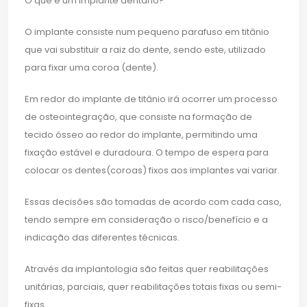
O que é um implante dentário?
O implante consiste num pequeno parafuso em titânio
que vai substituir a raiz do dente, sendo este, utilizado
para fixar uma coroa (dente).
Em redor do implante de titânio irá ocorrer um processo
de osteointegração, que consiste na formação de
tecido ósseo ao redor do implante, permitindo uma
fixação estável e duradoura. O tempo de espera para
colocar os dentes(coroas) fixos aos implantes vai variar.
Essas decisões são tomadas de acordo com cada caso,
tendo sempre em consideração o risco/benefício e a
indicação das diferentes técnicas.
Através da implantologia são feitas quer reabilitações
unitárias, parciais, quer reabilitações totais fixas ou semi-
fixas.