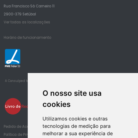
Rua Francisco Sá Carneiro 11
2900-379 Setúbal
Ver todas as localizações
Horário de funcionamento
23
A Consulped tem obtido sucessivamente o estatuto de PME Lider desde 2016
O nosso site usa
cookies
Utilizamos cookies e outras
tecnologias de medição para
Pedido de Acesso à Informação de Saúde
melhorar a sua experiência de
Política de Privacidade