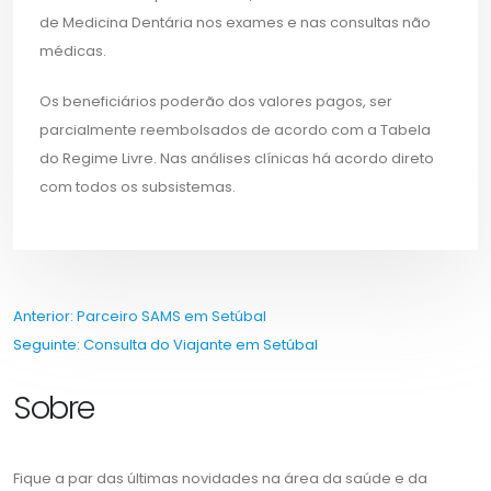
de Medicina Dentária nos exames e nas consultas não
médicas.
Os beneficiários poderão dos valores pagos, ser
parcialmente reembolsados de acordo com a Tabela
do Regime Livre. Nas análises clínicas há acordo direto
com todos os subsistemas.
Navegação
Anterior:
Parceiro SAMS em Setúbal
Seguinte:
Consulta do Viajante em Setúbal
de
Sobre
artigos
Fique a par das últimas novidades na área da saúde e da